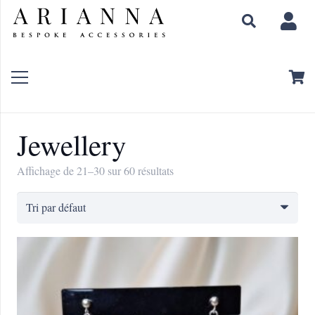
Jewellery
Affichage de 21–30 sur 60 résultats