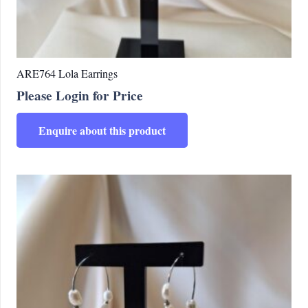
ARE764 Lola Earrings
Please Login for Price
Enquire about this product