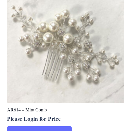
AR614 – Mira Comb
Please Login for Price
Ce