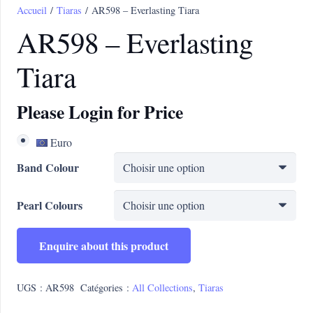
Accueil
/
Tiaras
/ AR598 – Everlasting Tiara
AR598 – Everlasting
Tiara
Please Login for Price
Euro
Band Colour
Pearl Colours
Enquire about this product
UGS :
AR598
Catégories :
All Collections
,
Tiaras