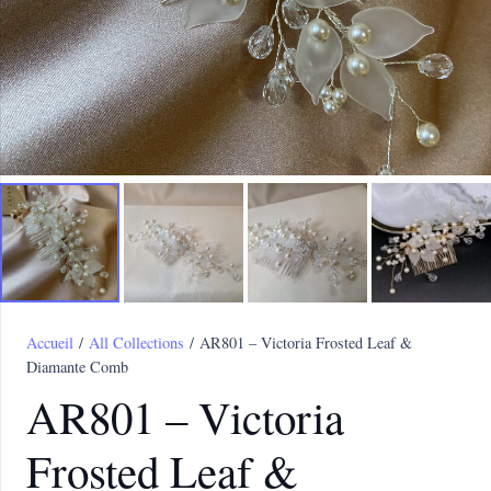
Accueil
/
All Collections
/ AR801 – Victoria Frosted Leaf &
Diamante Comb
AR801 – Victoria
Frosted Leaf &